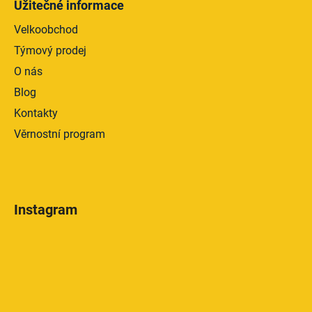
Užitečné informace
Velkoobchod
Týmový prodej
O nás
Blog
Kontakty
Věrnostní program
Instagram