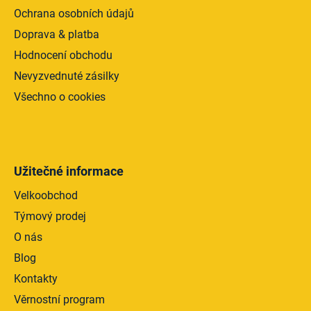
Ochrana osobních údajů
Doprava & platba
Hodnocení obchodu
Nevyzvednuté zásilky
Všechno o cookies
Užitečné informace
Velkoobchod
Týmový prodej
O nás
Blog
Kontakty
Věrnostní program