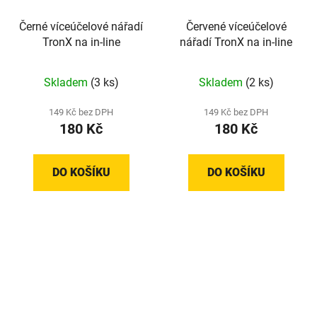
Černé víceúčelové nářadí
Červené víceúčelové
TronX na in-line
nářadí TronX na in-line
Skladem
(3 ks)
Skladem
(2 ks)
149 Kč bez DPH
149 Kč bez DPH
180 Kč
180 Kč
DO KOŠÍKU
DO KOŠÍKU