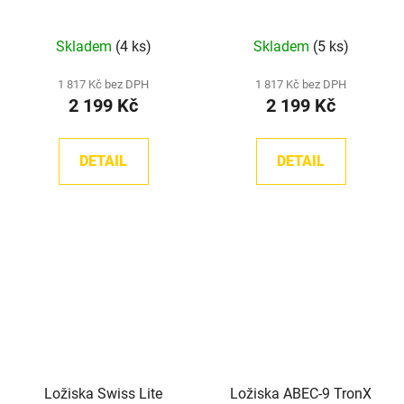
Skladem
(4 ks)
Skladem
(5 ks)
1 817 Kč bez DPH
1 817 Kč bez DPH
2 199 Kč
2 199 Kč
DETAIL
DETAIL
Ložiska Swiss Lite
Ložiska ABEC-9 TronX