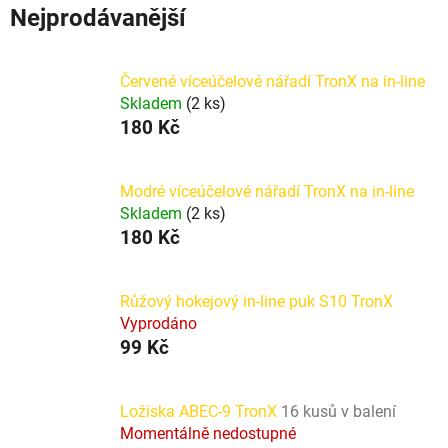
Nejprodávanější
Červené víceúčelové nářadí TronX na in-line
Skladem
(2 ks)
180 Kč
Modré víceúčelové nářadí TronX na in-line
Skladem
(2 ks)
180 Kč
Růžový hokejový in-line puk S10 TronX
Vyprodáno
99 Kč
Ložiska ABEC-9 TronX
16 kusů v balení
Momentálně nedostupné