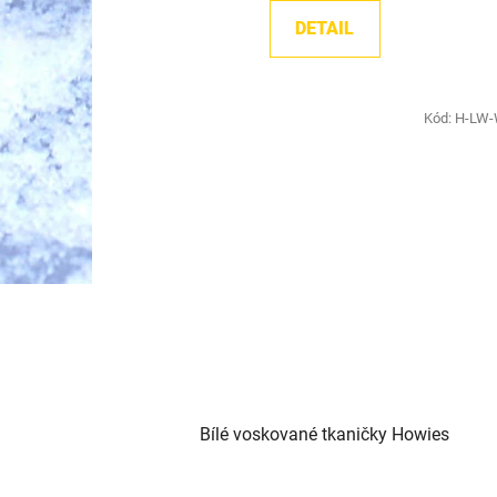
DETAIL
Kód:
H-LW
Bílé voskované tkaničky Howies