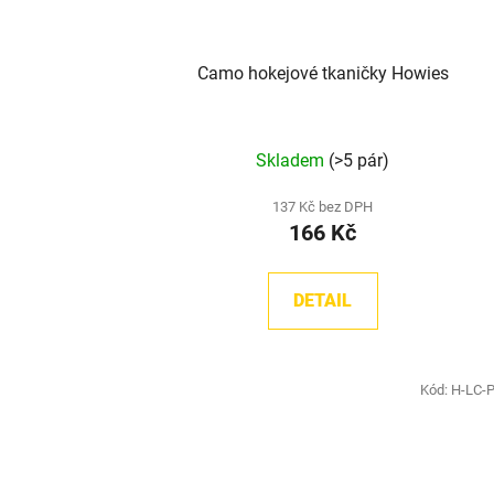
Camo hokejové tkaničky Howies
Skladem
(>5 pár)
137 Kč bez DPH
166 Kč
DETAIL
Kód:
H-LC-