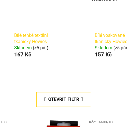
Bílé tenké textilní
Bílé voskované
tkaničky Howies
tkaničky Howie
Skladem
(>5 pár)
Skladem
(>5 pá
167 Kč
157 Kč
OTEVŘÍT FILTR
/108
Kód:
16609/108