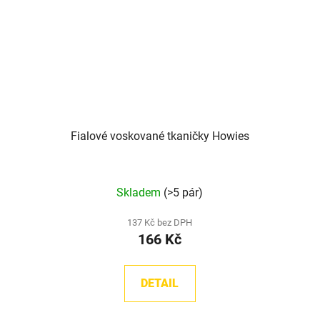
Fialové voskované tkaničky Howies
Skladem
(>5 pár)
137 Kč bez DPH
166 Kč
DETAIL