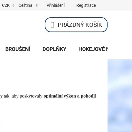
Přihlášení
Registrace
CZK
Čeština
PRÁZDNÝ KOŠÍK
NÁKUPNÍ
KOŠÍK
BROUŠENÍ
DOPLŇKY
HOKEJOVÉ NOŽE
ny
tak, aby poskytovaly
optimální výkon a pohodlí
O