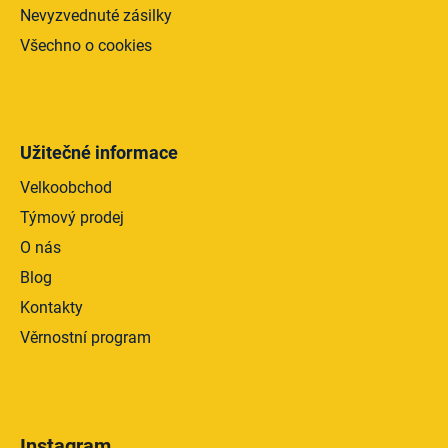
Nevyzvednuté zásilky
Všechno o cookies
Užitečné informace
Velkoobchod
Týmový prodej
O nás
Blog
Kontakty
Věrnostní program
Instagram