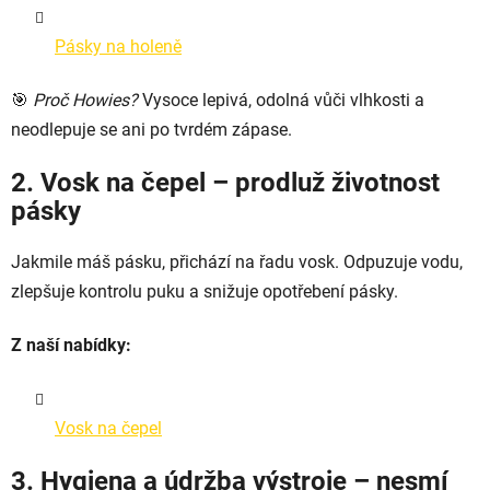
Pásky na holeně
🎯
Proč Howies?
Vysoce lepivá, odolná vůči vlhkosti a
neodlepuje se ani po tvrdém zápase.
2. Vosk na čepel – prodluž životnost
pásky
Jakmile máš pásku, přichází na řadu vosk. Odpuzuje vodu,
zlepšuje kontrolu puku a snižuje opotřebení pásky.
Z naší nabídky:
Vosk na čepel
3. Hygiena a údržba výstroje – nesmí