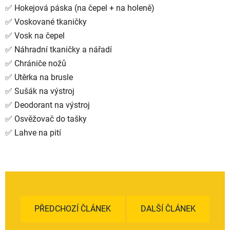
✅ Hokejová páska (na čepel + na holeně)
✅ Voskované tkaničky
✅ Vosk na čepel
✅ Náhradní tkaničky a nářadí
✅ Chrániče nožů
✅ Utěrka na brusle
✅ Sušák na výstroj
✅ Deodorant na výstroj
✅ Osvěžovač do tašky
✅ Lahve na pití
PŘEDCHOZÍ ČLÁNEK
DALŠÍ ČLÁNEK