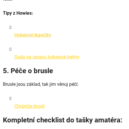
Tipy z Howies:
Hokejové tkaničky
Sada na opravu hokejové helmy
5. Péče o brusle
Brusle jsou základ, tak jim věnuj péči:
Chrániče bruslí
Kompletní checklist do tašky amatéra: