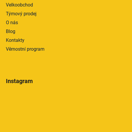
Velkoobchod
Týmový prodej
O nás
Blog
Kontakty
Věrnostní program
Instagram