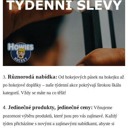
Různorodá nabídka:
3.
Od hokejových pásek na hokejku až
po hokejové doplňky – naše týdenní akce pokrývají širokou škálu
kategorií. Vždy se máte na co těšit!
Jedinečné produkty, jedinečné ceny:
4.
Věnujeme
pozornost výběru produktů, které jsou pro vás zajímavé. Každý
týden přicházíme s novými a zajímavými nabídkami, abyste si