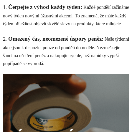
Čerpejte z výhod každý týden:
1.
Každé pondělí začínáme
nový týden novými úžasnými akcemi. To znamená, že máte každý
týden příležitost objevit skvělé slevy na produkty, které milujete.
Omezený čas, neomezené úspory peněz:
2.
Naše týdenní
akce jsou k dispozici pouze od pondělí do neděle. Nezmeškejte
šanci na ušetření peněz a nakupujte rychle, než nabídky vyprší
popřípadě se vyprodá.