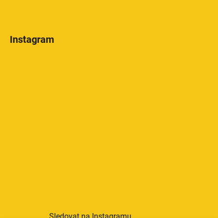
Instagram
Sledovat na Instagramu