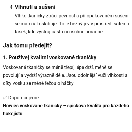
Vlhnutí a sušení
Vlhké tkaničky ztrácí pevnost a při opakovaném sušení
se materiál oslabuje. To je běžný jev v prostředí šaten a
tašek, kde výstroj často neuschne pořádně.
Jak tomu předejít?
1.
Používej kvalitní voskované tkaničky
Voskované tkaničky se méně třepí, lépe drží, méně se
povolují a vydrží výrazně déle. Jsou odolnější vůči vlhkosti a
díky vosku se méně řežou o háčky.
✅ Doporučujeme:
Howies voskované tkaničky – špičková kvalita pro každého
hokejistu