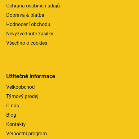
Ochrana osobních údajů
Doprava & platba
Hodnocení obchodu
Nevyzvednuté zásilky
Všechno o cookies
Užitečné informace
Velkoobchod
Týmový prodej
O nás
Blog
Kontakty
Věrnostní program