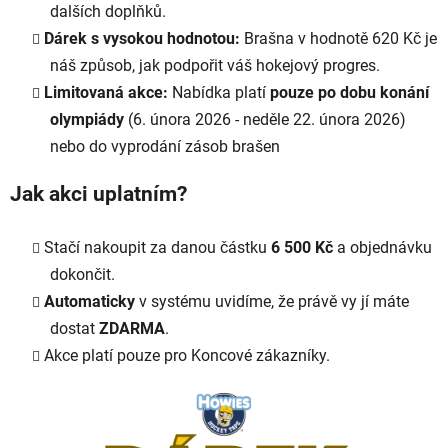
dalších doplňků.
Dárek s vysokou hodnotou:
Brašna v hodnotě 620 Kč je
náš způsob, jak podpořit váš hokejový progres.
Limitovaná akce:
Nabídka platí
pouze po dobu konání
olympiády
(
6. února 2026 - neděle 22. února 2026)
nebo do vyprodání zásob brašen
Jak akci uplatním?
Stačí nakoupit za danou částku
6 500 Kč
a objednávku
dokončit.
Automaticky
v systému uvidíme, že právě vy jí máte
dostat
ZDARMA
.
Akce platí pouze pro Koncové zákazníky.