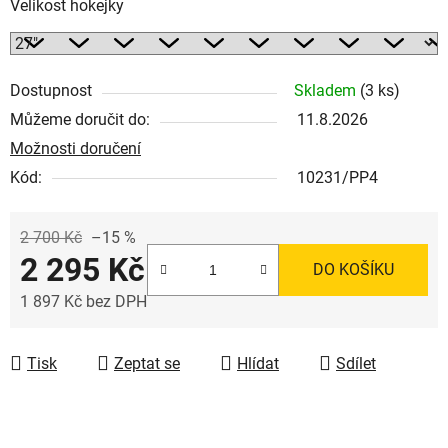
Velikost hokejky
Dostupnost
Skladem
(3 ks)
Můžeme doručit do:
11.8.2026
Možnosti doručení
Kód:
10231/PP4
2 700 Kč
–15 %
2 295 Kč
DO KOŠÍKU
1 897 Kč bez DPH
Měrná cena:
Tisk
Zeptat se
Hlídat
Sdílet