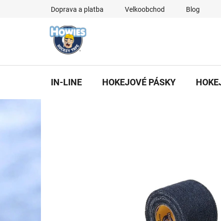
Přejít
Doprava a platba
Velkoobchod
Blog
na
obsah
IN-LINE
HOKEJOVÉ PÁSKY
HOKE