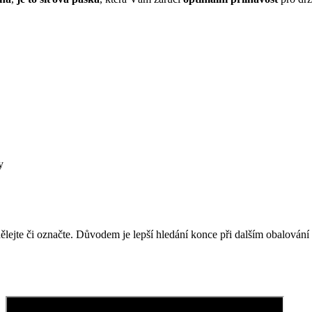
y
ělejte či označte. Důvodem je lepší hledání konce při dalším obalování