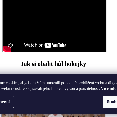
Jak si obalit hůl hokejky
me cookies, abychom Vám umožnili pohodlné prohlížení webu a díky 
 webu neustále zlepšovali jeho funkce, výkon a použitelnost.
Více inf
avení
Souh