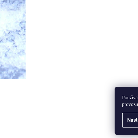
Používá
provozu
Nast