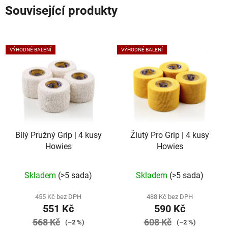
Související produkty
VÝHODNÉ BALENÍ
VÝHODNÉ BALENÍ
Bílý Pružný Grip | 4 kusy
Žlutý Pro Grip | 4 kusy
Howies
Howies
Skladem
(>5 sada)
Skladem
(>5 sada)
455 Kč bez DPH
488 Kč bez DPH
551 Kč
590 Kč
568 Kč
608 Kč
(–2 %)
(–2 %)