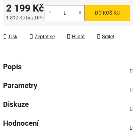
2 199 Kč
DO KOŠÍKU
1 817 Kč bez DPH
Měrná cena:
Tisk
Zeptat se
Hlídat
Sdílet
Popis
Parametry
Diskuze
Hodnocení