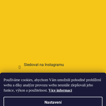
Sledovat na Instagramu
Přijímáme online platby
Používáme cookies, abychom Vám umožnili pohodlné prohlížení
webu a díky analýze provozu webu neustále zlepšovali jeho
funkce, výkon a použitelnost.
Více informací
Nastavení