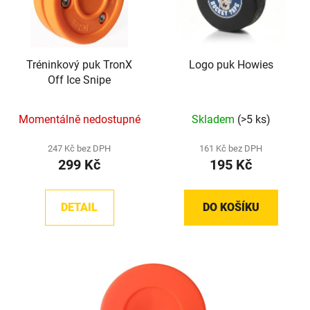
Tréninkový puk TronX
Logo puk Howies
Off Ice Snipe
Momentálně nedostupné
Skladem
(>5 ks)
247 Kč bez DPH
161 Kč bez DPH
299 Kč
195 Kč
DETAIL
DO KOŠÍKU