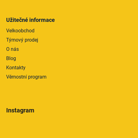
Užitečné informace
Velkoobchod
Týmový prodej
O nás
Blog
Kontakty
Věrnostní program
Instagram