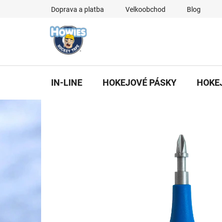
Přejít
Doprava a platba
Velkoobchod
Blog
na
obsah
IN-LINE
HOKEJOVÉ PÁSKY
HOKE