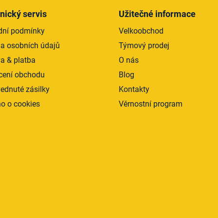
nický servis
Užitečné informace
ní podmínky
Velkoobchod
a osobních údajů
Týmový prodej
a & platba
O nás
ení obchodu
Blog
ednuté zásilky
Kontakty
o o cookies
Věrnostní program