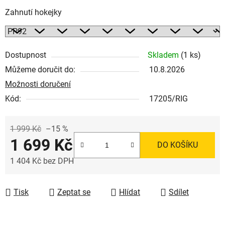
Zahnutí hokejky
Dostupnost
Skladem
(1 ks)
Můžeme doručit do:
10.8.2026
Možnosti doručení
Kód:
17205/RIG
1 999 Kč
–15 %
1 699 Kč
DO KOŠÍKU
1 404 Kč bez DPH
Měrná cena:
Tisk
Zeptat se
Hlídat
Sdílet