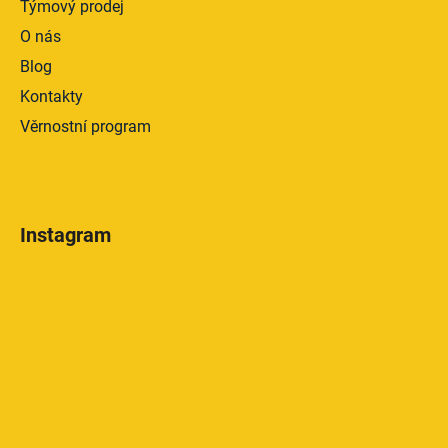
Týmový prodej
O nás
Blog
Kontakty
Věrnostní program
Instagram