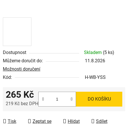
Dostupnost
Skladem
(5 ks)
Můžeme doručit do:
11.8.2026
Možnosti doručení
Kód:
H-WB-YSS
265 Kč
DO KOŠÍKU
219 Kč bez DPH
Měrná cena:
Tisk
Zeptat se
Hlídat
Sdílet