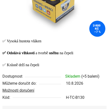
2 800
KČ
–7 %
✅ Vysoká hustota vláken
✅ Odolává
vlhkosti
a tvorbě
sněhu
na čepeli
✅ Krásně drží na čepeli
Dostupnost
Skladem
(>5 balení)
Můžeme doručit do:
10.8.2026
Možnosti doručení
Kód:
H-TC-B130