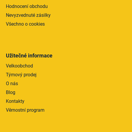
Hodnocení obchodu
Nevyzvednuté zásilky
Všechno o cookies
Užitečné informace
Velkoobchod
Týmový prodej
O nás
Blog
Kontakty
Věrnostní program