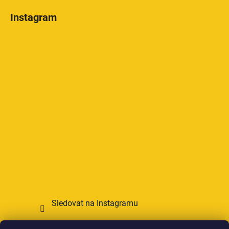
Instagram
Sledovat na Instagramu