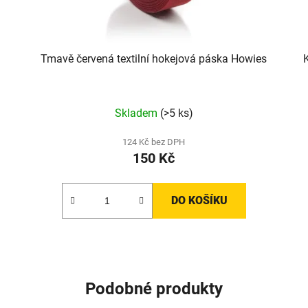
Tmavě červená textilní hokejová páska Howies
Skladem
(>5 ks)
124 Kč bez DPH
150 Kč
DO KOŠÍKU
Podobné produkty