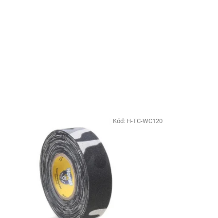
Kód:
H-TC-WC120