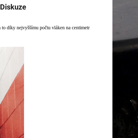
Diskuze
 to díky nejvyššímu počtu vláken na centimetr