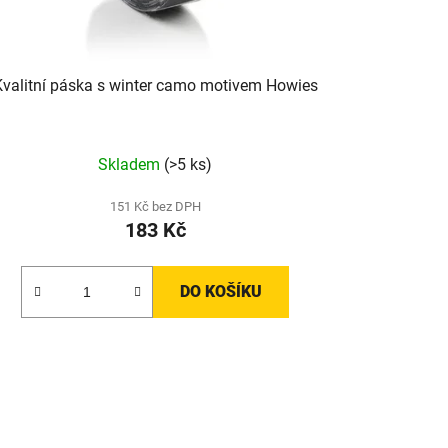
Kvalitní páska s winter camo motivem Howies
Skladem
(>5 ks)
151 Kč bez DPH
183 Kč
DO KOŠÍKU