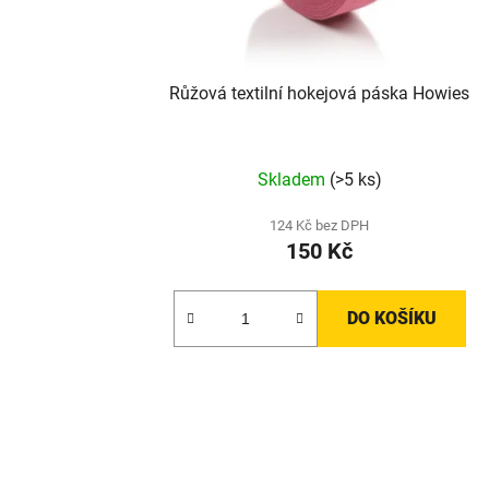
Růžová textilní hokejová páska Howies
Skladem
(>5 ks)
124 Kč bez DPH
150 Kč
DO KOŠÍKU