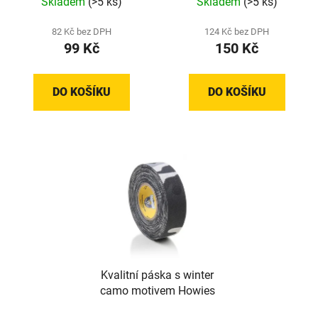
Skladem
(>5 ks)
Skladem
(>5 ks)
82 Kč bez DPH
124 Kč bez DPH
99 Kč
150 Kč
DO KOŠÍKU
DO KOŠÍKU
Kvalitní páska s winter
camo motivem Howies