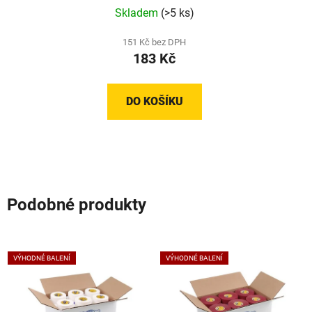
Skladem
(>5 ks)
151 Kč bez DPH
183 Kč
DO KOŠÍKU
Podobné produkty
VÝHODNÉ BALENÍ
VÝHODNÉ BALENÍ