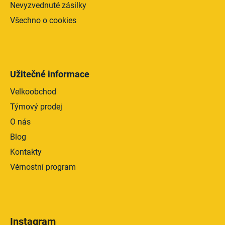
Nevyzvednuté zásilky
Všechno o cookies
Užitečné informace
Velkoobchod
Týmový prodej
O nás
Blog
Kontakty
Věrnostní program
Instagram