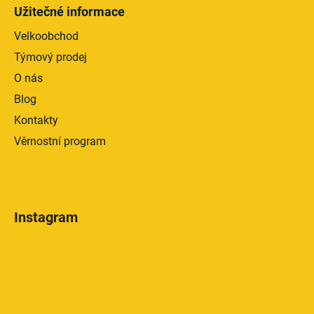
Užitečné informace
Velkoobchod
Týmový prodej
O nás
Blog
Kontakty
Věrnostní program
Instagram