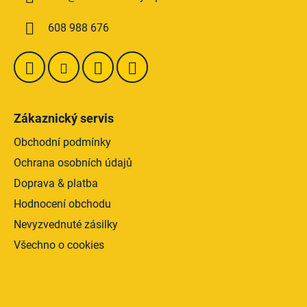
t
í
608 988 676
Zákaznický servis
Obchodní podmínky
Ochrana osobních údajů
Doprava & platba
Hodnocení obchodu
Nevyzvednuté zásilky
Všechno o cookies