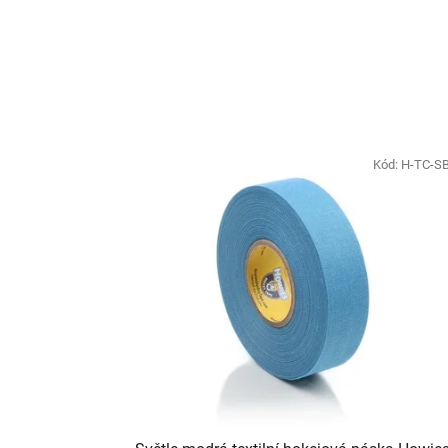
Kód:
H-TC-S