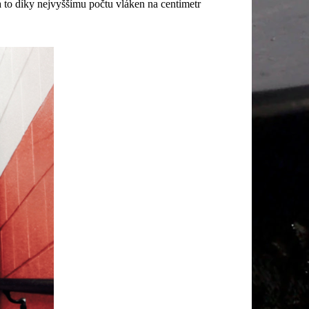
 to díky nejvyššímu počtu vláken na centimetr