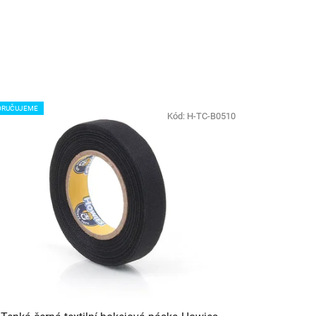
ORUČUJEME
Kód:
H-TC-B0510