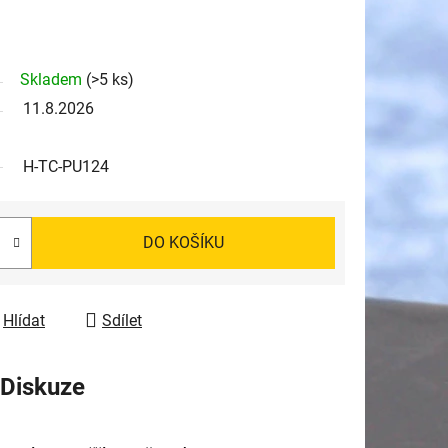
Skladem
(>5 ks)
11.8.2026
H-TC-PU124
DO KOŠÍKU
Hlídat
Sdílet
Diskuze