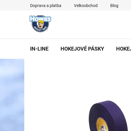
Přejít
Doprava a platba
Velkoobchod
Blog
na
obsah
IN-LINE
HOKEJOVÉ PÁSKY
HOKE