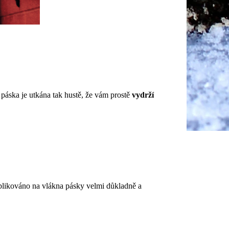
páska je utkána tak hustě, že vám prostě
vydrží
 aplikováno na vlákna pásky velmi důkladně a