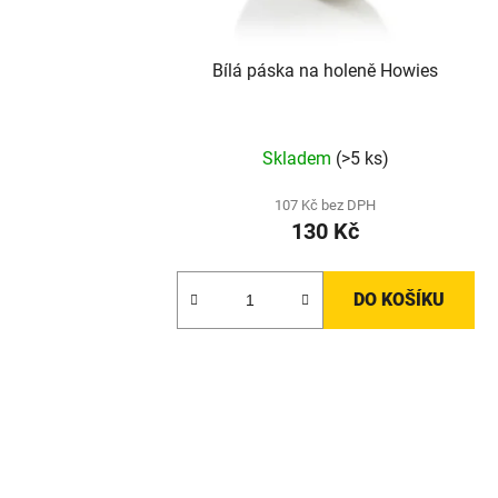
Bílá páska na holeně Howies
Skladem
(>5 ks)
107 Kč bez DPH
130 Kč
DO KOŠÍKU