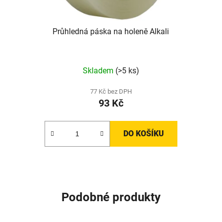
Průhledná páska na holeně Alkali
Skladem
(>5 ks)
77 Kč bez DPH
93 Kč
DO KOŠÍKU
Podobné produkty