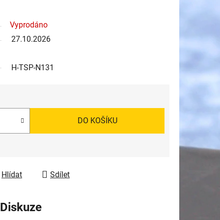
Vyprodáno
27.10.2026
H-TSP-N131
DO KOŠÍKU
Hlídat
Sdílet
Diskuze