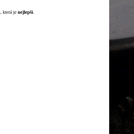
, která je
nejlepší
.