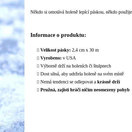
Někdo si omotává holeně lepící páskou, někdo použije 
Informace o produktu:
Velikost pásky:
2,4 cm x 30 m
Vyrobeno:
v USA
Výborně drží na holeních či štulpnech
Dost silná, aby udržela holeně na svém místě
Nemá tendenci se odlepovat a
krásně drží
Pružná, zajistí hráči ničím neomezeny pohyb