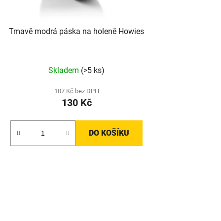
Tmavě modrá páska na holeně Howies
Skladem
(>5 ks)
107 Kč bez DPH
130 Kč
DO KOŠÍKU