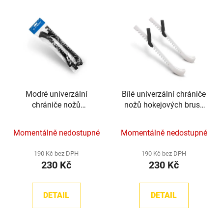
Modré univerzální
Bílé univerzální chrániče
chrániče nožů
nožů hokejových bruslí
hokejových bruslí TronX
TronX
Momentálně nedostupné
Momentálně nedostupné
190 Kč bez DPH
190 Kč bez DPH
230 Kč
230 Kč
DETAIL
DETAIL