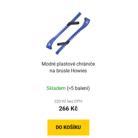
Modré plastové chrániče
na brusle Howies
Skladem
(>5 balení)
220 Kč bez DPH
266 Kč
DO KOŠÍKU