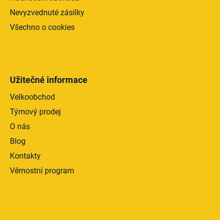
Nevyzvednuté zásilky
Všechno o cookies
Užitečné informace
Velkoobchod
Týmový prodej
O nás
Blog
Kontakty
Věrnostní program