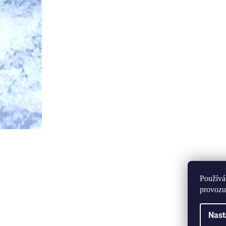
Používá
provozu
Nast