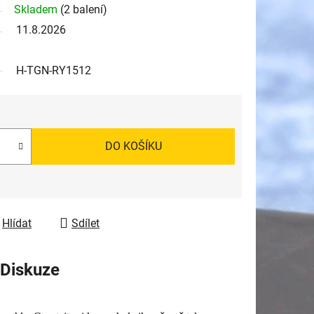
Skladem
(2 balení)
11.8.2026
H-TGN-RY1512
DO KOŠÍKU
Hlídat
Sdílet
Diskuze