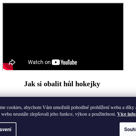
Jak si obalit hůl hokejky
me cookies, abychom Vám umožnili pohodlné prohlížení webu a díky 
 webu neustále zlepšovali jeho funkce, výkon a použitelnost.
Více inf
avení
Souh