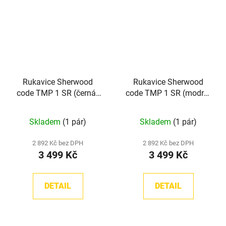
Rukavice Sherwood
Rukavice Sherwood
code TMP 1 SR (černá/
code TMP 1 SR (modré/
červená/bílá)
červené/bílé)
Skladem
(1 pár)
Skladem
(1 pár)
2 892 Kč bez DPH
2 892 Kč bez DPH
3 499 Kč
3 499 Kč
DETAIL
DETAIL