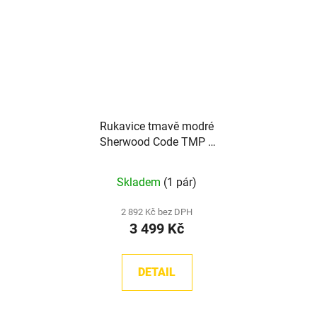
Rukavice tmavě modré
Sherwood Code TMP 1
SR
Skladem
(1 pár)
2 892 Kč bez DPH
3 499 Kč
DETAIL