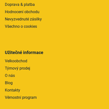
Doprava & platba
Hodnocení obchodu
Nevyzvednuté zásilky
Všechno o cookies
Užitečné informace
Velkoobchod
Týmový prodej
O nás
Blog
Kontakty
Věrnostní program