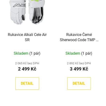
Rukavice Alkali Cele Air
Rukavice Černé
SR
Sherwood Code TMP 1
SR
Skladem
(1 pár)
Skladem
(1 pár)
2 065 Kč bez DPH
2 892 Kč bez DPH
2 499 Kč
3 499 Kč
DETAIL
DETAIL