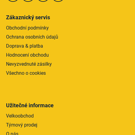
Zákaznický servis
Obchodní podmínky
Ochrana osobních údajů
Doprava & platba
Hodnocení obchodu
Nevyzvednuté zásilky
Všechno o cookies
Užitečné informace
Velkoobchod
Týmový prodej
O nás