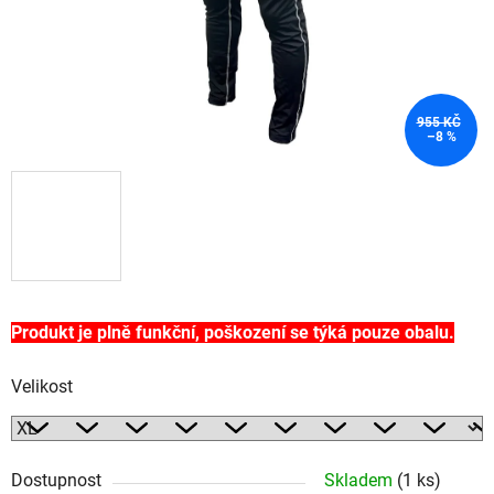
955 KČ
–8 %
Produkt je plně funkční, poškození se týká pouze obalu.
Velikost
Dostupnost
Skladem
(1 ks)