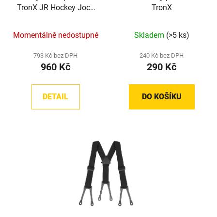
TronX JR Hockey Jock
TronX
Shorts
Momentálně nedostupné
Skladem
(>5 ks)
793 Kč bez DPH
240 Kč bez DPH
960 Kč
290 Kč
DETAIL
DO KOŠÍKU