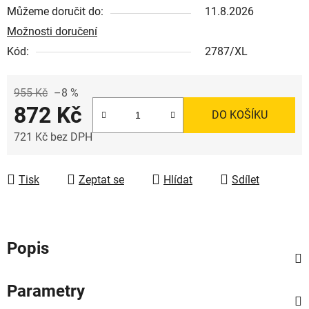
Můžeme doručit do:
11.8.2026
Možnosti doručení
Kód:
2787/XL
955 Kč
–8 %
872 Kč
DO KOŠÍKU
721 Kč bez DPH
Měrná cena:
Tisk
Zeptat se
Hlídat
Sdílet
Popis
Parametry