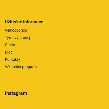
Užitečné informace
Velkoobchod
Týmový prodej
O nás
Blog
Kontakty
Věrnostní program
Instagram