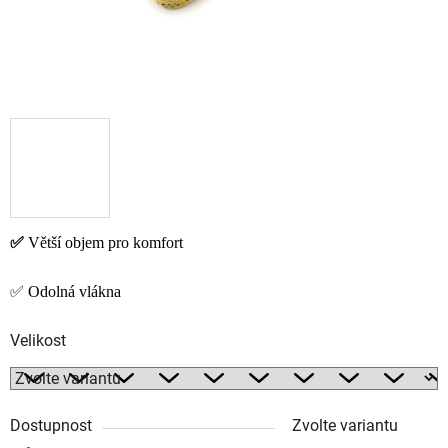
✅
Větší objem pro komfort
✅ Odolná vlákna
Velikost
Dostupnost
Zvolte variantu