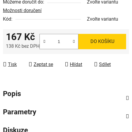
Můžeme doručit do:
Zvolte variantu
Možnosti doručení
Kód:
Zvolte variantu
167 Kč
DO KOŠÍKU
138 Kč bez DPH
Měrná cena:
Tisk
Zeptat se
Hlídat
Sdílet
Popis
Parametry
Diskuze