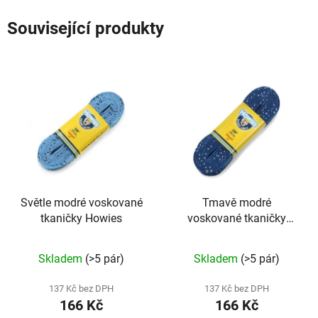
Související produkty
Světle modré voskované
Tmavě modré
tkaničky Howies
voskované tkaničky
Howies
Skladem
(>5 pár)
Skladem
(>5 pár)
137 Kč bez DPH
137 Kč bez DPH
166 Kč
166 Kč