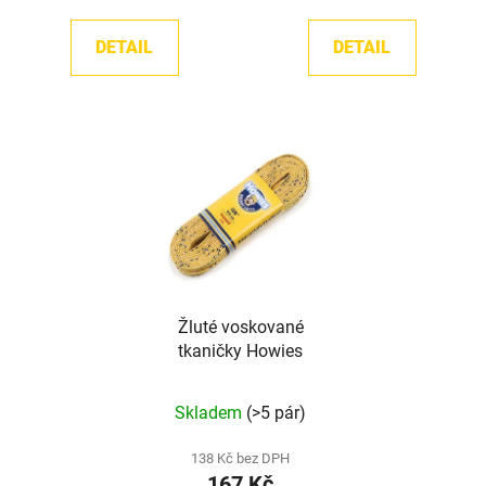
DETAIL
DETAIL
Žluté voskované
tkaničky Howies
Skladem
(>5 pár)
138 Kč bez DPH
167 Kč