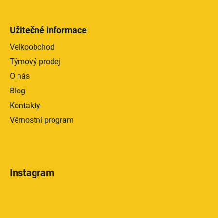
Užitečné informace
Velkoobchod
Týmový prodej
O nás
Blog
Kontakty
Věrnostní program
Instagram