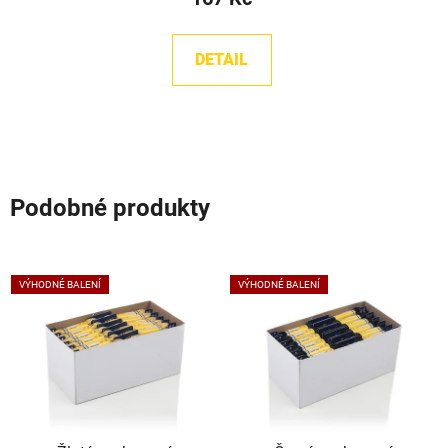
DETAIL
Podobné produkty
VÝHODNÉ BALENÍ
VÝHODNÉ BALENÍ