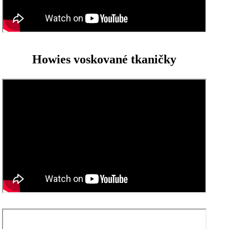
Howies voskované tkaničky