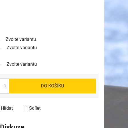
Zvolte variantu
Zvolte variantu
Zvolte variantu
DO KOŠÍKU
Hlídat
Sdílet
Diskuze