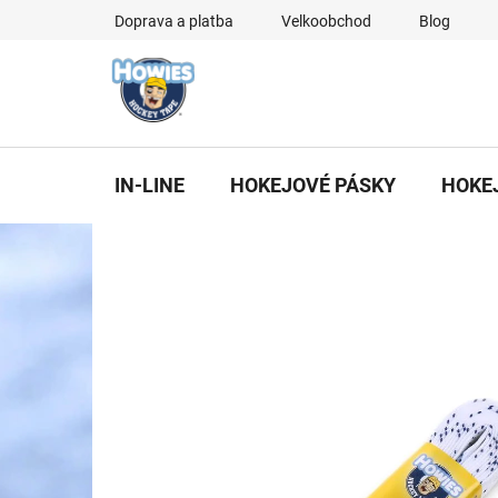
Přejít
Doprava a platba
Velkoobchod
Blog
na
obsah
IN-LINE
HOKEJOVÉ PÁSKY
HOKE