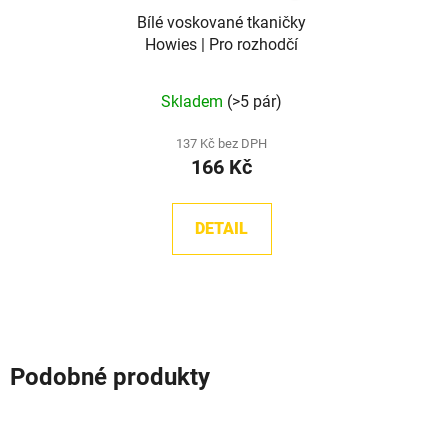
Bílé voskované tkaničky
Howies | Pro rozhodčí
Skladem
(>5 pár)
137 Kč bez DPH
166 Kč
DETAIL
Podobné produkty