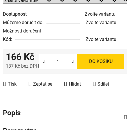
Dostupnost
Zvolte variantu
Můžeme doručit do:
Zvolte variantu
Možnosti doručení
Kód:
Zvolte variantu
166 Kč
DO KOŠÍKU
137 Kč bez DPH
Měrná cena:
Tisk
Zeptat se
Hlídat
Sdílet
Popis