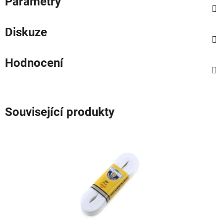
Parametry
Diskuze
Hodnocení
Související produkty