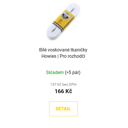
Bílé voskované tkaničky
Howies | Pro rozhodčí
Skladem
(>5 pár)
137 Kč bez DPH
166 Kč
DETAIL