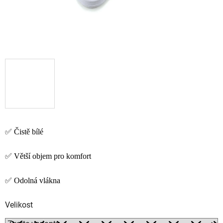
✅ Čistě bílé
✅
Větší objem pro komfort
✅ Odolná
vlákna
Velikost