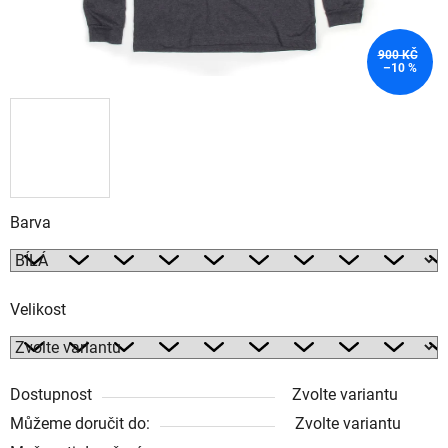
900 KČ
–10 %
Barva
Velikost
Dostupnost
Zvolte variantu
Můžeme doručit do:
Zvolte variantu