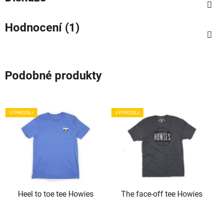
Hodnocení (1)
Podobné produkty
VÝPRODEJ
VÝPRODEJ
Heel to toe tee Howies
The face-off tee Howies