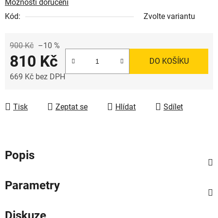
Možnosti doručení
Kód:
Zvolte variantu
900 Kč
–10 %
810 Kč
DO KOŠÍKU
669 Kč bez DPH
Měrná cena:
Tisk
Zeptat se
Hlídat
Sdílet
Popis
Parametry
Diskuze