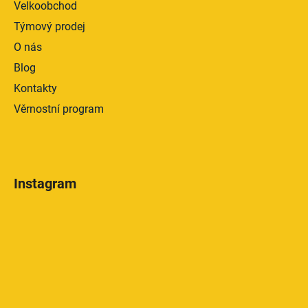
Velkoobchod
Týmový prodej
O nás
Blog
Kontakty
Věrnostní program
Instagram