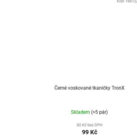
Kód:
16612
Černé voskované tkaničky TronX
Skladem
(>5 pár)
82 Kč bez DPH
99 Kč