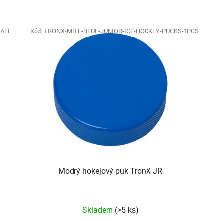
BALL
Kód:
TRONX-MITE-BLUE-JUNIOR-ICE-HOCKEY-PUCKS-1PCS
Modrý hokejový puk TronX JR
Skladem
(>5 ks)