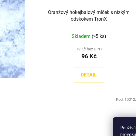
Oranžový hokejbalový míček s nízkým
odskokem TronX
Skladem
(>5 ks)
79 Kč bez DPH
96 Kč
DETAIL
Kód:
10012
Používá
provozu