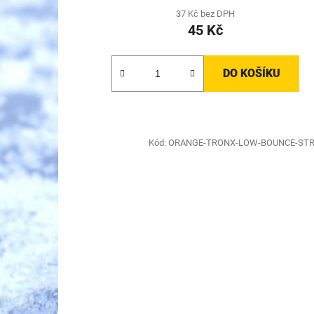
37 Kč bez DPH
45 Kč
DO KOŠÍKU
Kód:
ORANGE-TRONX-LOW-BOUNCE-ST