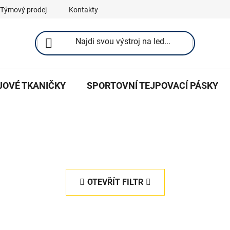
Týmový prodej
Kontakty
JOVÉ TKANIČKY
SPORTOVNÍ TEJPOVACÍ PÁSKY
OTEVŘÍT FILTR