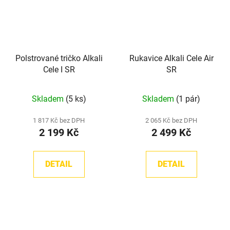
Polstrované tričko Alkali
Rukavice Alkali Cele Air
Cele I SR
SR
Skladem
(5 ks)
Skladem
(1 pár)
1 817 Kč bez DPH
2 065 Kč bez DPH
2 199 Kč
2 499 Kč
DETAIL
DETAIL