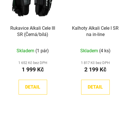
Rukavice Alkali Cele III
Kalhoty Alkali Cele I SR
SR (Černá/bílá)
na in-line
Skladem
(1 pár)
Skladem
(4 ks)
1 652 Kč bez DPH
1 817 Kč bez DPH
1 999 Kč
2 199 Kč
DETAIL
DETAIL