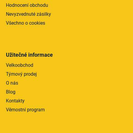
Hodnocení obchodu
Nevyzvednuté zásilky
Všechno o cookies
Užitečné informace
Velkoobchod
Týmový prodej
O nás
Blog
Kontakty
Věrnostní program