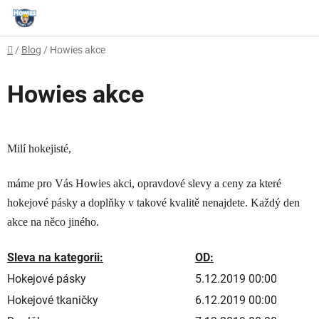
Přejít
na
obsah
Domů
/
Blog
/
Howies akce
Howies akce
Milí hokejisté,
máme pro Vás Howies akci, opravdové slevy a ceny za které
hokejové pásky a doplňky v takové kvalitě nenajdete. Každý den
akce na něco jiného.
Sleva na kategorii:
OD:
Hokejové pásky
5.12.2019 00:00
Hokejové tkaničky
6.12.2019 00:00