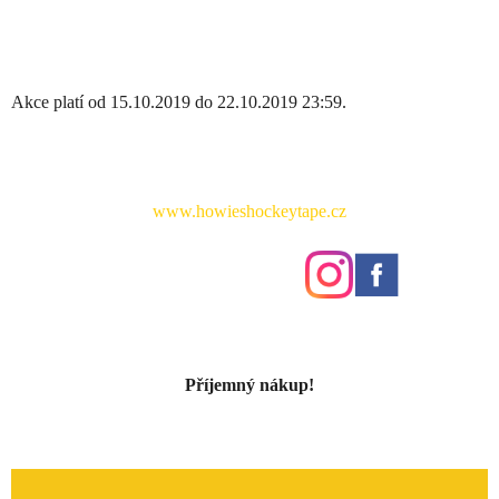
Akce platí od 15.10.2019 do 22.10.2019 23:59.
www.howieshockeytape.cz
Příjemný nákup!