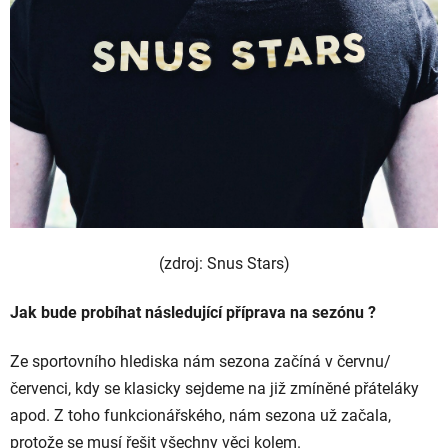
(zdroj: Snus Stars)
Jak bude probíhat následující příprava na sezónu ?
Ze sportovního hlediska nám sezona začíná v červnu/
červenci, kdy se klasicky sejdeme na již zmíněné přáteláky
apod. Z toho funkcionářského, nám sezona už začala,
protože se musí řešit všechny věci kolem.