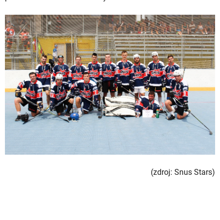
(zdroj: Snus Stars)