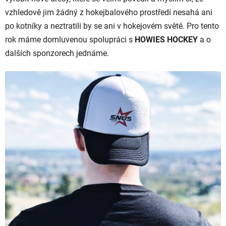
vzhledově jim žádný z hokejbalového prostředí nesahá ani
po kotníky a neztratili by se ani v hokejovém světě. Pro tento
rok máme domluvenou spolupráci s
HOWIES HOCKEY
a o
dalších sponzorech jednáme.