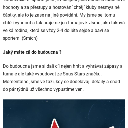
hodnoty a za přestupy a hostování chtějí kluby nesmyslné
částky, ale to je zase na jiné povídání. My jsme se tomu
chtěli vyhnout a tak hrajeme jen turnajově. Jsme jako taková
velká rodina, která se vždy 2-4 do léta sejde a baví se
sportem. (Smích)
Jaký máte cíl do budoucna ?
Do budoucna jsme si dali cíl nejen hrát a vyhrávat zápasy a
turnaje ale také vybudovat ze Snus Stars značku.
Momentálně jsme ve fázi, kdy se dodělávají detaily a snad
do pár týdnů už všechno vypustíme ven.