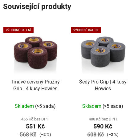
Související produkty
VÝHODNÉ BALENÍ
VÝHODNÉ BALENÍ
Tmavě červený Pružný
Šedý Pro Grip | 4 kusy
Grip | 4 kusy Howies
Howies
Skladem
(>5 sada)
Skladem
(>5 sada)
455 Kč bez DPH
488 Kč bez DPH
551 Kč
590 Kč
568 Kč
608 Kč
(–2 %)
(–2 %)