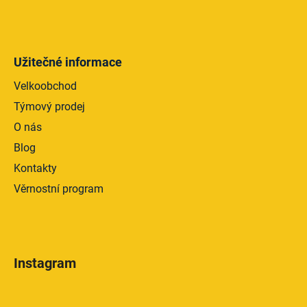
Užitečné informace
Velkoobchod
Týmový prodej
O nás
Blog
Kontakty
Věrnostní program
Instagram