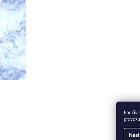
Používá
provozu
Nast