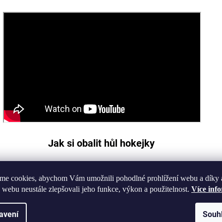
Jak si obalit hůl hokejky
me cookies, abychom Vám umožnili pohodlné prohlížení webu a díky 
 webu neustále zlepšovali jeho funkce, výkon a použitelnost.
Více inf
avení
Souh