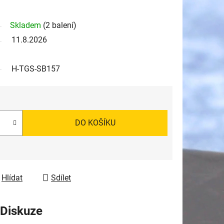
Skladem
(2 balení)
11.8.2026
H-TGS-SB157
DO KOŠÍKU
Hlídat
Sdílet
Diskuze