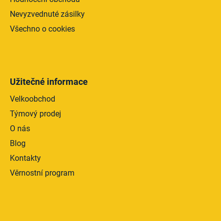
Nevyzvednuté zásilky
Všechno o cookies
Užitečné informace
Velkoobchod
Týmový prodej
O nás
Blog
Kontakty
Věrnostní program