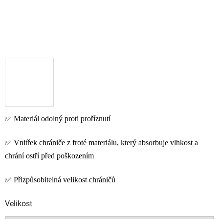
✅
Materiál odolný proti proříznutí
✅
Vnitřek chrániče z froté materiálu,
který absorbuje vlhkost a
chrání ostří před poškozením
✅
Přizpůsobitelná velikost chráničů
Velikost