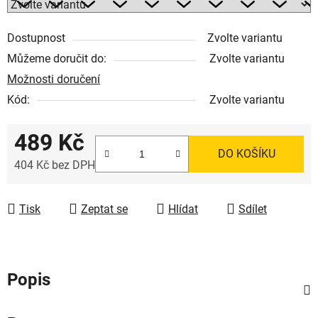
Dostupnost
Zvolte variantu
Můžeme doručit do:
Zvolte variantu
Možnosti doručení
Kód:
Zvolte variantu
489 Kč
DO KOŠÍKU
404 Kč bez DPH
Měrná cena:
Tisk
Zeptat se
Hlídat
Sdílet
Popis