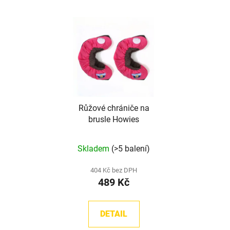
Růžové chrániče na
brusle Howies
Skladem
(>5 balení)
404 Kč bez DPH
489 Kč
DETAIL