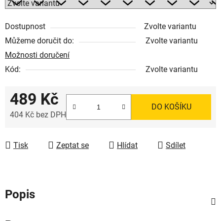
Dostupnost
Zvolte variantu
Můžeme doručit do:
Zvolte variantu
Možnosti doručení
Kód:
Zvolte variantu
489 Kč
DO KOŠÍKU
404 Kč bez DPH
Měrná cena:
Tisk
Zeptat se
Hlídat
Sdílet
Popis