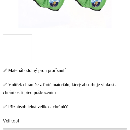
✅
Materiál odolný proti proříznutí
✅
Vnitřek chrániče z froté materiálu,
který absorbuje vlhkost a
chrání ostří před poškozením
✅
Přizpůsobitelná velikost chráničů
Velikost