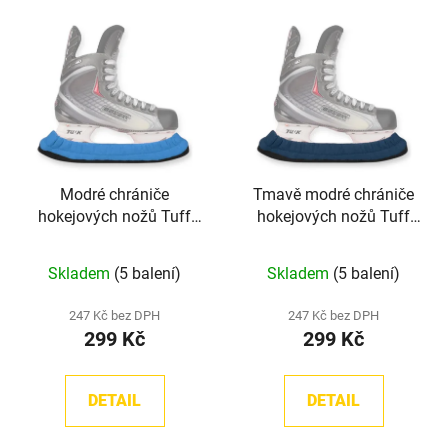
Modré chrániče
Tmavě modré chrániče
hokejových nožů Tuff
hokejových nožů Tuff
Terry TronX
Terry TronX
Skladem
(5 balení)
Skladem
(5 balení)
247 Kč bez DPH
247 Kč bez DPH
299 Kč
299 Kč
DETAIL
DETAIL