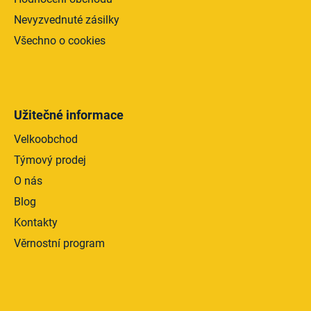
Nevyzvednuté zásilky
Všechno o cookies
Užitečné informace
Velkoobchod
Týmový prodej
O nás
Blog
Kontakty
Věrnostní program