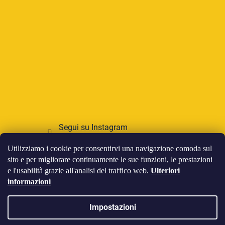
Segui su Instagram
Utilizziamo i cookie per consentirvi una navigazione comoda sul
Accettiamo pagamenti online
sito e per migliorare continuamente le sue funzioni, le prestazioni
e l'usabilità grazie all'analisi del traffico web.
Ulteriori
informazioni
Impostazioni