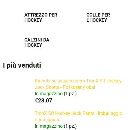
ATTREZZO PER
COLLE PER
HOCKEY
L'HOCKEY
CALZINI DA
HOCKEY
I più venduti
Kalhoty se suspenzorem TronX SR Hockey
Jock Shorts - Poškozený obal
In magazzino
(1 pz.)
€28,07
TronX SR Hockey Jock Pants - Imballaggio
danneggiato
In magazzino
(1 pz.)