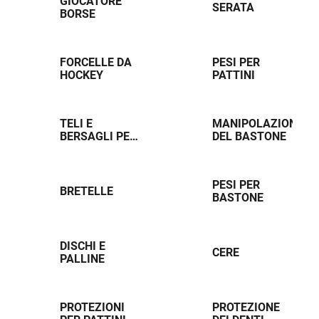
GIOCATORE
SERATA
BORSE
FORCELLE DA
PESI PER
HOCKEY
PATTINI
TELI E
MANIPOLAZIONE
BERSAGLI PER
DEL BASTONE
L'HOCKEY
PESI PER
BRETELLE
BASTONE
DISCHI E
CERE
PALLINE
PROTEZIONI
PROTEZIONE