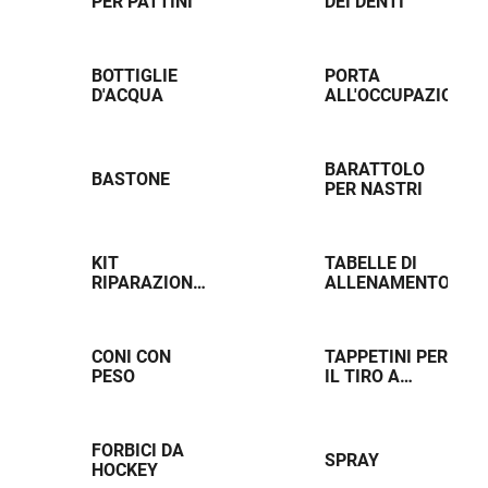
PER PATTINI
DEI DENTI
BOTTIGLIE
PORTA
D'ACQUA
ALL'OCCUPAZIONE
BARATTOLO
BASTONE
PER NASTRI
KIT
TABELLE DI
RIPARAZIONE
ALLENAMENTO
CASCO
CONI CON
TAPPETINI PER
PESO
IL TIRO A
SECCO
FORBICI DA
SPRAY
HOCKEY