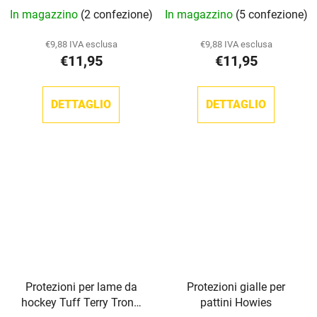
In magazzino
(2 confezione)
In magazzino
(5 confezione)
€9,88 IVA esclusa
€9,88 IVA esclusa
€11,95
€11,95
DETTAGLIO
DETTAGLIO
Protezioni per lame da
Protezioni gialle per
hockey Tuff Terry TronX
pattini Howies