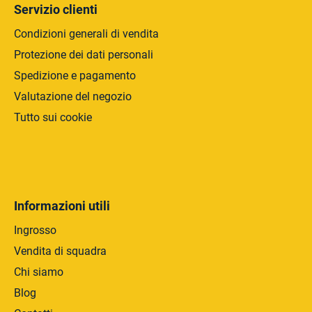
a
c
Servizio clienti
o
Condizioni generali di vendita
Protezione dei dati personali
Spedizione e pagamento
Valutazione del negozio
Tutto sui cookie
Informazioni utili
Ingrosso
Vendita di squadra
Chi siamo
Blog