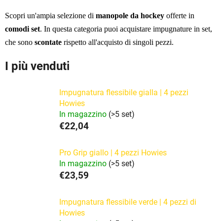
Scopri un'ampia selezione di
manopole da hockey
offerte in
comodi set
. In questa categoria puoi acquistare impugnature in set,
che sono
scontate
rispetto all'acquisto di singoli pezzi.
I più venduti
Impugnatura flessibile gialla | 4 pezzi
Howies
In magazzino
(>5 set)
€22,04
Pro Grip giallo | 4 pezzi Howies
In magazzino
(>5 set)
€23,59
Impugnatura flessibile verde | 4 pezzi di
Howies