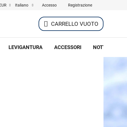
Accesso
Registrazione
EUR
Italiano
CARRELLO VUOTO
CARRELLO
DELLA
LEVIGANTURA
ACCESSORI
NOTTE DI HOC
SPESA