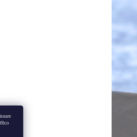
iorare
ffico