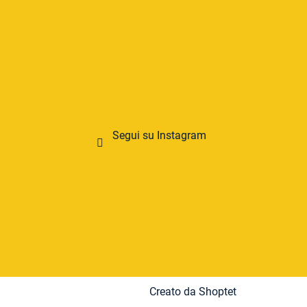
Segui su Instagram
Creato da Shoptet