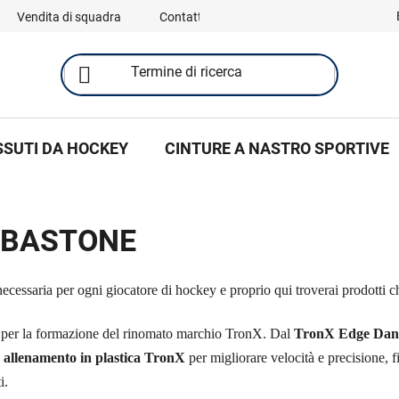
Vendita di squadra
Contatti
SSUTI DA HOCKEY
CINTURE A NASTRO SPORTIVE
 BASTONE
 necessaria per ogni giocatore di hockey e proprio qui troverai prodotti ch
 per la formazione del rinomato marchio TronX. Dal
TronX Edge Dang
 allenamento in plastica TronX
per migliorare velocità e precisione, fi
i.