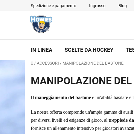
Vai
Spedizione e pagamento
Ingrosso
Blog
al
contenuto
IN LINEA
SCELTE DA HOCKEY
TE
Casa
/
ACCESSORI
/
MANIPOLAZIONE DEL BASTONE
MANIPOLAZIONE DEL
Il maneggiamento del bastone
è un'abilità basilare e
La nostra offerta comprende un'ampia gamma di ausili
per diversi livelli ed esigenze di gioco, al
treppiede da
fornisce un allenamento intensivo per giocatori avanzat