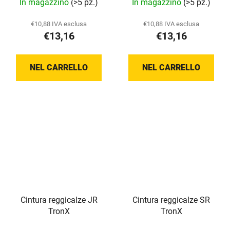
In magazzino
(>5 pz.)
In magazzino
(>5 pz.)
€10,88 IVA esclusa
€10,88 IVA esclusa
€13,16
€13,16
NEL CARRELLO
NEL CARRELLO
Cintura reggicalze JR
Cintura reggicalze SR
TronX
TronX