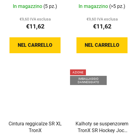
In magazzino
(5 pz.)
In magazzino
(>5 pz.)
€9,60 IVA esclusa
€9,60 IVA esclusa
€11,62
€11,62
NEL CARRELLO
NEL CARRELLO
AZIONE
IMBALLAGGIO
DANNEGGIATO
Cintura reggicalze SR XL
Kalhoty se suspenzorem
TronX
TronX SR Hockey Jock