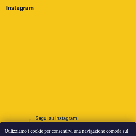
Instagram
Segui su Instagram
Utilizziamo i cookie per consentirvi una navigazione comoda sul