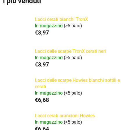
I più venduti
Lacci cerati bianchi TronX
In magazzino
(>5 paio)
€3,97
Lacci delle scarpe TronX cerati neri
In magazzino
(>5 paio)
€3,97
Lacci delle scarpe Howies bianchi sottili e
cerati
In magazzino
(>5 paio)
€6,68
Lacci cerati arancioni Howies
In magazzino
(>5 paio)
€6,64