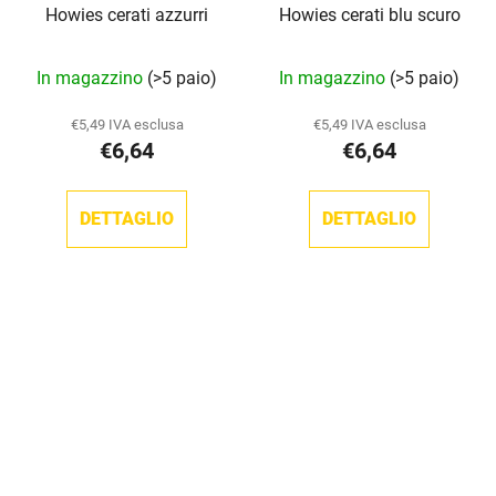
Howies cerati azzurri
Howies cerati blu scuro
In magazzino
(>5 paio)
In magazzino
(>5 paio)
€5,49 IVA esclusa
€5,49 IVA esclusa
€6,64
€6,64
DETTAGLIO
DETTAGLIO