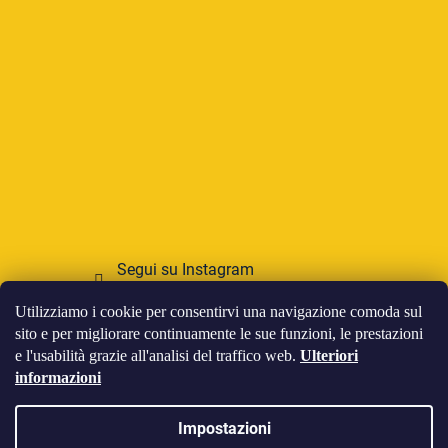
Segui su Instagram
Utilizziamo i cookie per consentirvi una navigazione comoda sul
Accettiamo pagamenti online
sito e per migliorare continuamente le sue funzioni, le prestazioni
e l'usabilità grazie all'analisi del traffico web.
Ulteriori
informazioni
Impostazioni