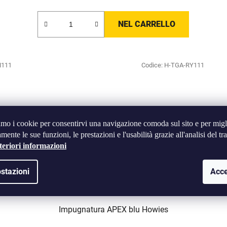
NEL CARRELLO
H111
Codice:
H-TGA-RY111
amo i cookie per consentirvi una navigazione comoda sul sito e per migl
mente le sue funzioni, le prestazioni e l'usabilità grazie all'analisi del tra
teriori informazioni
stazioni
Acce
Impugnatura APEX blu Howies