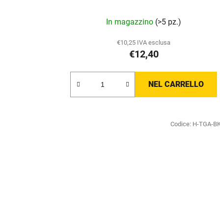
In magazzino
(>5 pz.)
€10,25 IVA esclusa
€12,40
NEL CARRELLO
Codice:
H-TGA-B