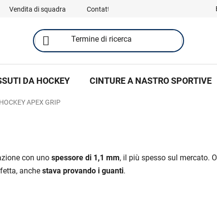
Vendita di squadra
Contatti
SSUTI DA HOCKEY
CINTURE A NASTRO SPORTIVE
HOCKEY APEX GRIP
razione con uno
spessore di 1,1 mm
, il più spesso sul mercato. 
fetta, anche
stava provando i guanti
.