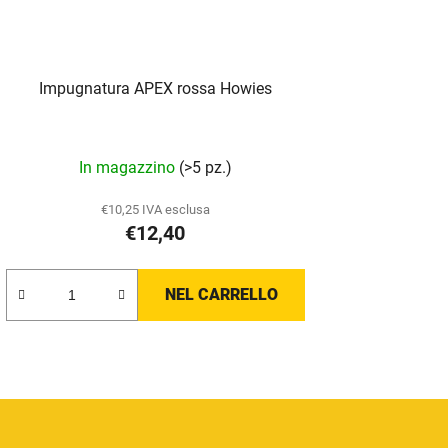
Impugnatura APEX rossa Howies
In magazzino
(>5 pz.)
€10,25 IVA esclusa
€12,40
NEL CARRELLO